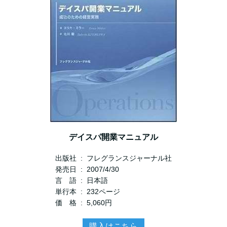
デイスパ開業マニュアル
出版社 ‏ : ‎ フレグランスジャーナル社
発売日 ‏ : ‎ 2007/4/30
言 語 ‏ : ‎ 日本語
単行本 ‏ : ‎ 232ページ
価 格 ‏ : ‎ 5,060円
購入はこちら