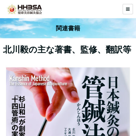
関連書籍
北川毅の主な著書、監修、翻訳等