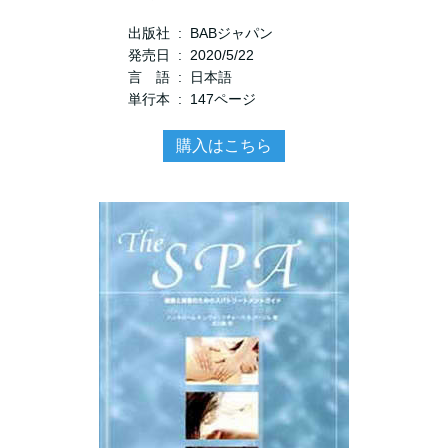
出版社 ‏ : ‎ BABジャパン
発売日 ‏ : ‎ 2020/5/22
言 語 ‏ : ‎ 日本語
単行本 ‏ : ‎ 147ページ
購入はこちら