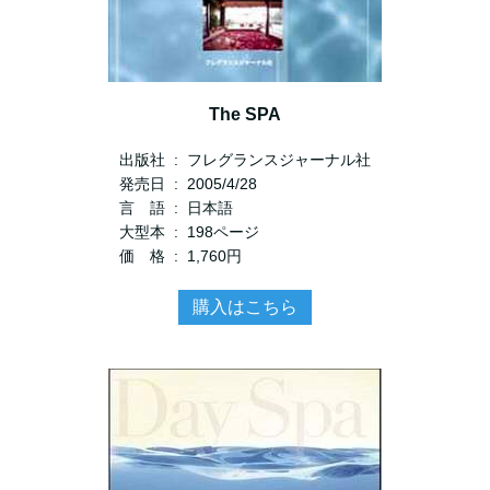
The SPA
出版社 ‏ : ‎ フレグランスジャーナル社
発売日 ‏ : ‎ 2005/4/28
言 語 ‏ : ‎ 日本語
大型本 ‏ : ‎ 198ページ
価 格 ‏ : ‎ 1,760円
購入はこちら