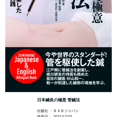
日本鍼灸の極意 管鍼法
出版社 ‏ : ‎ ＢＡＢジャパン
発売日 ‏ : ‎ 2021/12/23