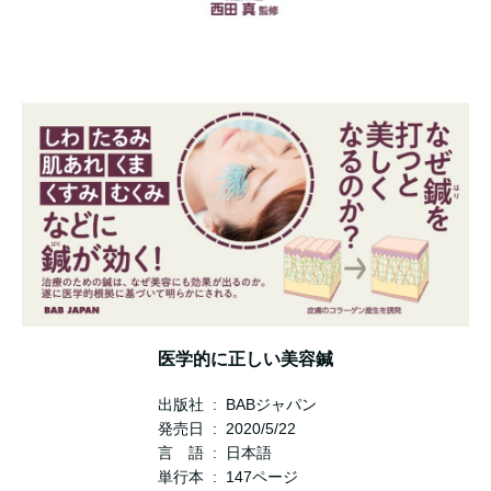
医学的に正しい美容鍼
出版社 ‏ : ‎ BABジャパン
発売日 ‏ : ‎ 2020/5/22
言 語 ‏ : ‎ 日本語
単行本 ‏ : ‎ 147ページ